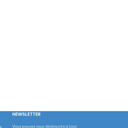
NEWSLETTER
Vous pouvez vous désinscrire à tout
le