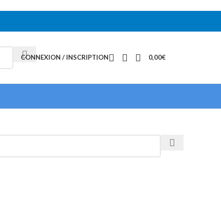
CONNEXION / INSCRIPTION
0,00
€