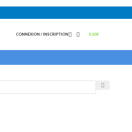
CONNEXION / INSCRIPTION
0,00
€