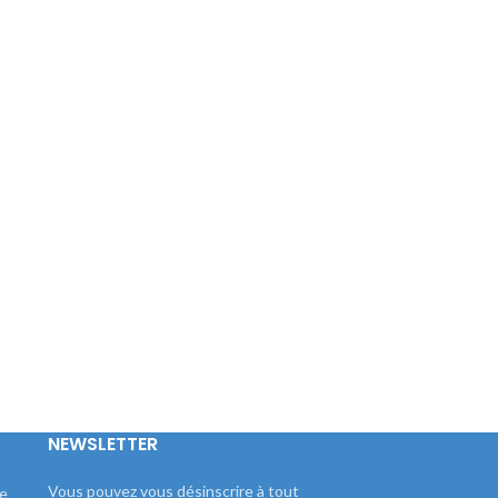
NEWSLETTER
Vous pouvez vous désinscrire à tout
le